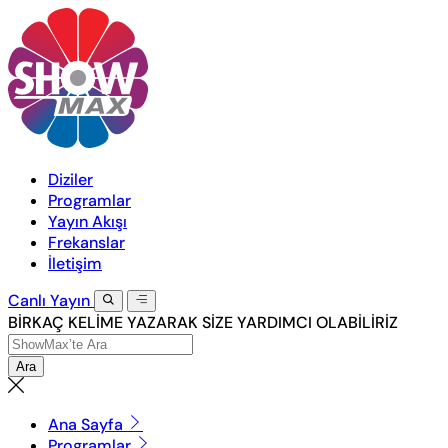
Diziler
Programlar
Yayın Akışı
Frekanslar
İletişim
Canlı
Yayın
BİRKAÇ KELİME YAZARAK SİZE YARDIMCI OLABİLİRİZ
Ara
Ana Sayfa
Programlar