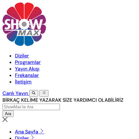
Diziler
Programlar
Yayın Akışı
Frekanslar
İletişim
Canlı
Yayın
BİRKAÇ KELİME YAZARAK SİZE YARDIMCI OLABİLİRİZ
Ara
Ana Sayfa
Diziler