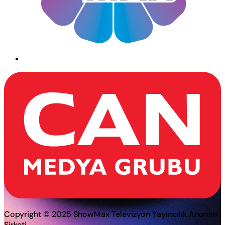
Copyright © 2025 ShowMax Televizyon Yayıncılık Anonim
Şirketi