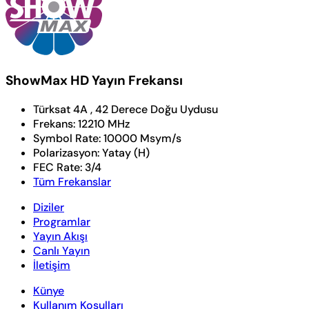
ShowMax HD Yayın Frekansı
Türksat 4A , 42 Derece Doğu Uydusu
Frekans:
12210 MHz
Symbol Rate:
10000 Msym/s
Polarizasyon:
Yatay (H)
FEC Rate:
3/4
Tüm Frekanslar
Diziler
Programlar
Yayın Akışı
Canlı Yayın
İletişim
Künye
Kullanım Koşulları