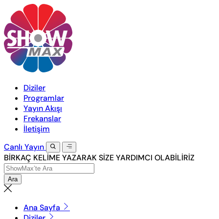
Diziler
Programlar
Yayın Akışı
Frekanslar
İletişim
Canlı
Yayın
BİRKAÇ KELİME YAZARAK SİZE YARDIMCI OLABİLİRİZ
Ara
Ana Sayfa
Diziler