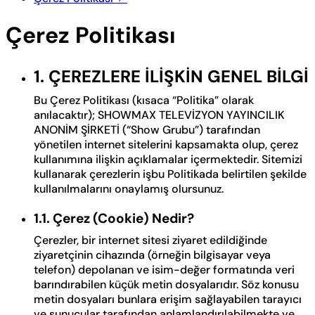
Çerez Politikası
1. ÇEREZLERE İLİŞKİN GENEL BİLGİ
Bu Çerez Politikası (kısaca “Politika” olarak
anılacaktır); SHOWMAX TELEVİZYON YAYINCILIK
ANONİM ŞİRKETİ (“Show Grubu”) tarafından
yönetilen internet sitelerini kapsamakta olup, çerez
kullanımına ilişkin açıklamalar içermektedir. Sitemizi
kullanarak çerezlerin işbu Politikada belirtilen şekilde
kullanılmalarını onaylamış olursunuz.
1.1. Çerez (Cookie) Nedir?
Çerezler, bir internet sitesi ziyaret edildiğinde
ziyaretçinin cihazında (örneğin bilgisayar veya
telefon) depolanan ve isim-değer formatında veri
barındırabilen küçük metin dosyalarıdır. Söz konusu
metin dosyaları bunlara erişim sağlayabilen tarayıcı
ve sunucular tarafından anlamlandırılabilmekte ve