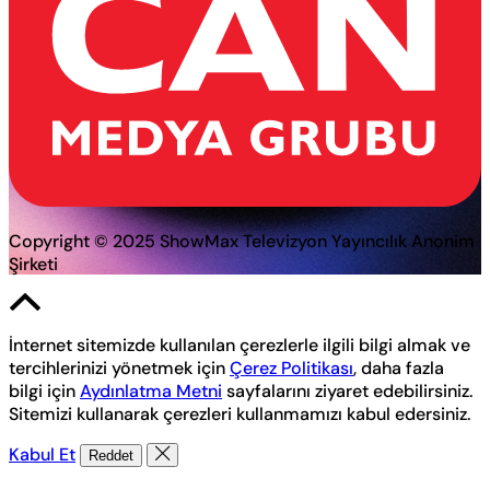
Copyright © 2025 ShowMax Televizyon Yayıncılık Anonim
Şirketi
İnternet sitemizde kullanılan çerezlerle ilgili bilgi almak ve
tercihlerinizi yönetmek için
Çerez Politikası
, daha fazla
bilgi için
Aydınlatma Metni
sayfalarını ziyaret edebilirsiniz.
Sitemizi kullanarak çerezleri kullanmamızı kabul edersiniz.
Kabul Et
Reddet