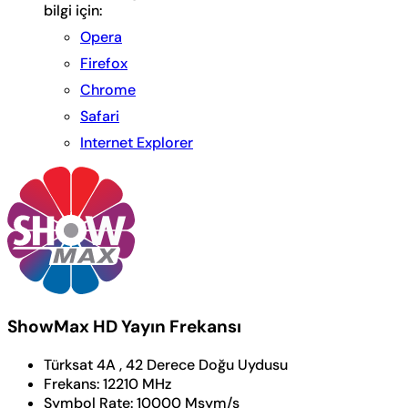
bilgi için:
Opera
Firefox
Chrome
Safari
Internet Explorer
ShowMax HD Yayın Frekansı
Türksat 4A , 42 Derece Doğu Uydusu
Frekans:
12210 MHz
Symbol Rate:
10000 Msym/s