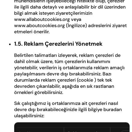
mühendislerin işleyebileceği nitelikte olup, çerezler
ile ilgili daha detaylı ve anlaşılabilir bir dil üzerinden
bilgi almak isteyen ziyaretçilerimizin
www.allaboutcookies.org veya
www.aboutcookies.org (İngilizce) adreslerini ziyaret
etmeleri önerilir.
1.5. Reklam Çerezlerini Yönetmek
Belirtilen talimatları izleyerek, reklam çerezleri de
dahil olmak üzere, tüm çerezlerin kullanımını
yönetebilir, verilerin iş ortaklarımızla reklam amaçlı
paylaşılmasını devre dışı bırakabilirsiniz. Bazı
durumlarda reklam çerezleri (cookie ) tek tek
devreden çıkarılabilir, aşağıda en sık rastlanan
örnekleri görebilirsiniz.
Sık çalıştığımız iş ortaklarımıza ait çerezleri nasıl
devre dışı bırakabileceğinizle ilgili bilgiye buradan
ulaşabilirsiniz: