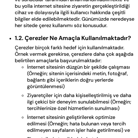
bu yolla internet sitesine ziyaretin gerçekleştirildiği
cihaz ve dolayısıyla ilgili kullanıcı hakkında çeşitli
bilgiler elde edilebilmektedir. Günümüzde neredeyse
her sitede çerez kullanımı söz konusudur.
1.2. Çerezler Ne Amaçla Kullanılmaktadır?
Çerezler birçok farklı hedef için kullanılmaktadır.
Örnek vermek gerekirse, çerezlere daha çok aşağıda
belirtilen amaçlarla başvurulmaktadır:
İnternet sitesinin düzgün bir şekilde çalışması
(Örneğin; sitenin içerisindeki metin, fotoğraf,
bağlantı gibi içeriklerin doğru yerlerde
görüntülenmesi)
Ziyaretçiler için daha kişiselleştirilmiş ve daha
ilgi çekici bir deneyim sunulabilmesi (Örneğin;
tercihlerinize özel hizmetlerin sunulması)
İnternet sitesinin geliştirilerek optimize
edilmesi (Örneğin; hata bulunan veya tercih
edilmeyen sayfaların işler hale getirilmesi) ve