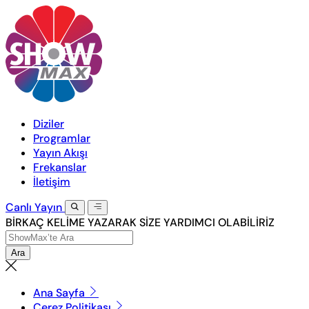
Diziler
Programlar
Yayın Akışı
Frekanslar
İletişim
Canlı
Yayın
BİRKAÇ KELİME YAZARAK SİZE YARDIMCI OLABİLİRİZ
Ara
Ana Sayfa
Çerez Politikası