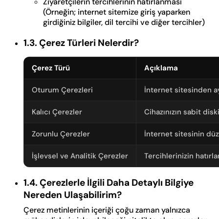
Ziyaretçilerin tercihlerinin hatırlanması
(Örneğin; internet sitemize giriş yaparken
girdiğiniz bilgiler, dil tercihi ve diğer tercihler)
1.3. Çerez Türleri Nelerdir?
Çerez Türü
Açıklama
Oturum Çerezleri
İnternet sitesinden ay
Kalıcı Çerezler
Cihazınızın sabit dis
Zorunlu Çerezler
İnternet sitesinin dü
İşlevsel ve Analitik Çerezler
Tercihlerinizin hatırl
1.4. Çerezlerle İlgili Daha Detaylı Bilgiye
Nereden Ulaşabilirim?
Çerez metinlerinin içeriği çoğu zaman yalnızca