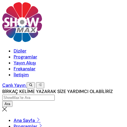
Diziler
Programlar
Yayın Akışı
Frekanslar
İletişim
Canlı
Yayın
BİRKAÇ KELİME YAZARAK SİZE YARDIMCI OLABİLİRİZ
Ara
Ana Sayfa
Programlar