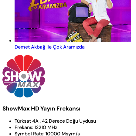
Demet Akbağ ile Çok Aramızda
ShowMax HD Yayın Frekansı
Türksat 4A , 42 Derece Doğu Uydusu
Frekans:
12210 MHz
Symbol Rate:
10000 Msym/s