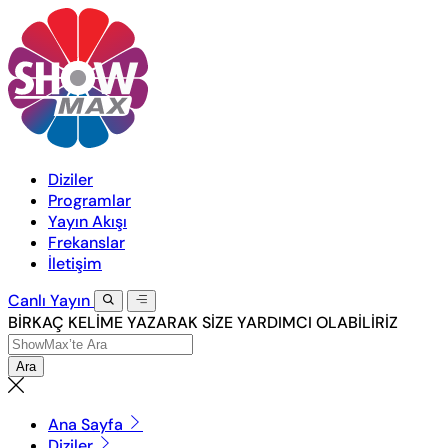
Diziler
Programlar
Yayın Akışı
Frekanslar
İletişim
Canlı
Yayın
BİRKAÇ KELİME YAZARAK SİZE YARDIMCI OLABİLİRİZ
Ara
Ana Sayfa
Diziler