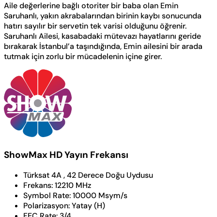
Aile değerlerine bağlı otoriter bir baba olan Emin
Saruhanlı, yakın akrabalarından birinin kaybı sonucunda
hatırı sayılır bir servetin tek varisi olduğunu öğrenir.
Saruhanlı Ailesi, kasabadaki mütevazı hayatlarını geride
bırakarak İstanbul’a taşındığında, Emin ailesini bir arada
tutmak için zorlu bir mücadelenin içine girer.
ShowMax HD Yayın Frekansı
Türksat 4A , 42 Derece Doğu Uydusu
Frekans:
12210 MHz
Symbol Rate:
10000 Msym/s
Polarizasyon:
Yatay (H)
FEC Rate:
3/4