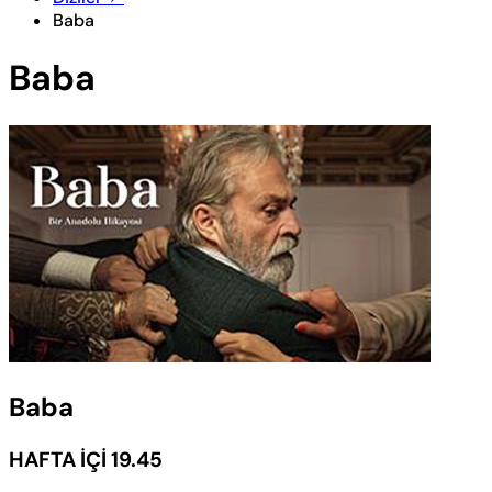
Baba
Baba
Baba
HAFTA İÇİ 19.45