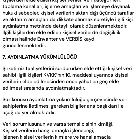
toplama kanalları, işleme amaçları ve işlemeye dayanak
hukuki sebepler, kişisel verilerin aktarıldığı üçüncü taraflar
ve aktarım amaçları da dikkate alınmak suretiyle ilgili kişi
aydınlatma metninde detaylı olarak düzenlenmektedir.
İlgili kişilerden elde edilen kişisel verilerde değişiklik
olması halinde Envanter ve VERBİS kaydı
güncellenmektedir.
7. AYDINLATMA YÜKÜMLÜLÜĞÜ
Şirketimiz faaliyetlerini sürdürürken elde ettiği kişisel veri
sahibi ilgili kişileri KVKK’nın 10. maddesi uyarınca kişisel
verilerin elde edilmesinden önce yahut en geç elde
edilmesi sırasında aydınlatmaktadır.
Söz konusu aydınlatma yükümlülüğü çerçevesinde veri
sahiplerine iletilmesi gereken bilgiler ana başlıkları ile
aşağıda yer almaktadır.
Veri sorumlusunun ve varsa temsilcisinin kimliği,
Kişisel verilerin hangi amaçla işleneceği,
İşlenen kişisel verilerin kimlere ve hangi amaçla