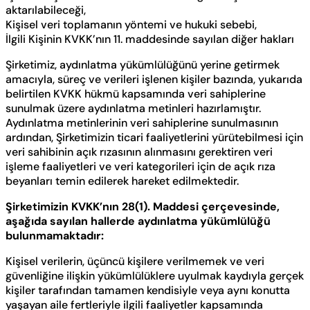
aktarılabileceği,
Kişisel veri toplamanın yöntemi ve hukuki sebebi,
İlgili Kişinin KVKK’nın 11. maddesinde sayılan diğer hakları
Şirketimiz, aydınlatma yükümlülüğünü yerine getirmek
amacıyla, süreç ve verileri işlenen kişiler bazında, yukarıda
belirtilen KVKK hükmü kapsamında veri sahiplerine
sunulmak üzere aydınlatma metinleri hazırlamıştır.
Aydınlatma metinlerinin veri sahiplerine sunulmasının
ardından, Şirketimizin ticari faaliyetlerini yürütebilmesi için
veri sahibinin açık rızasının alınmasını gerektiren veri
işleme faaliyetleri ve veri kategorileri için de açık rıza
beyanları temin edilerek hareket edilmektedir.
Şirketimizin KVKK’nın 28(1). Maddesi çerçevesinde,
aşağıda sayılan hallerde aydınlatma yükümlülüğü
bulunmamaktadır:
Kişisel verilerin, üçüncü kişilere verilmemek ve veri
güvenliğine ilişkin yükümlülüklere uyulmak kaydıyla gerçek
kişiler tarafından tamamen kendisiyle veya aynı konutta
yaşayan aile fertleriyle ilgili faaliyetler kapsamında