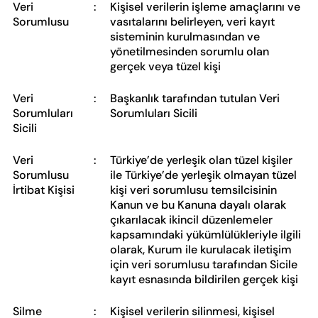
Veri
:
Kişisel verilerin işleme amaçlarını ve
Sorumlusu
vasıtalarını belirleyen, veri kayıt
sisteminin kurulmasından ve
yönetilmesinden sorumlu olan
gerçek veya tüzel kişi
Veri
:
Başkanlık tarafından tutulan Veri
Sorumluları
Sorumluları Sicili
Sicili
Veri
:
Türkiye’de yerleşik olan tüzel kişiler
Sorumlusu
ile Türkiye’de yerleşik olmayan tüzel
İrtibat Kişisi
kişi veri sorumlusu temsilcisinin
Kanun ve bu Kanuna dayalı olarak
çıkarılacak ikincil düzenlemeler
kapsamındaki yükümlülükleriyle ilgili
olarak, Kurum ile kurulacak iletişim
için veri sorumlusu tarafından Sicile
kayıt esnasında bildirilen gerçek kişi
Silme
:
Kişisel verilerin silinmesi, kişisel