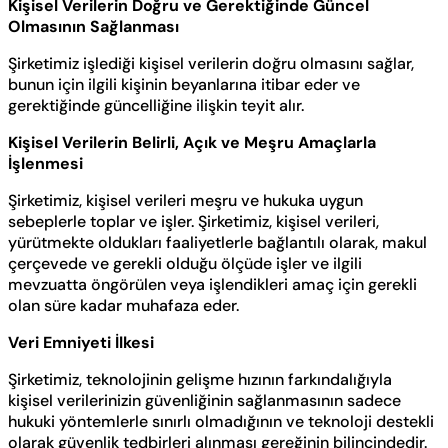
Kişisel Verilerin Doğru ve Gerektiğinde Güncel
Olmasının Sağlanması
Şirketimiz işlediği kişisel verilerin doğru olmasını sağlar,
bunun için ilgili kişinin beyanlarına itibar eder ve
gerektiğinde güncelliğine ilişkin teyit alır.
Kişisel Verilerin Belirli, Açık ve Meşru Amaçlarla
İşlenmesi
Şirketimiz, kişisel verileri meşru ve hukuka uygun
sebeplerle toplar ve işler. Şirketimiz, kişisel verileri,
yürütmekte oldukları faaliyetlerle bağlantılı olarak, makul
çerçevede ve gerekli olduğu ölçüde işler ve ilgili
mevzuatta öngörülen veya işlendikleri amaç için gerekli
olan süre kadar muhafaza eder.
Veri Emniyeti İlkesi
Şirketimiz, teknolojinin gelişme hızının farkındalığıyla
kişisel verilerinizin güvenliğinin sağlanmasının sadece
hukuki yöntemlerle sınırlı olmadığının ve teknoloji destekli
olarak güvenlik tedbirleri alınması gereğinin bilincindedir.