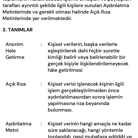
tarafları ayrıntılı şekilde ilgili kişilere sunulan Aydınlatma
Metinlerinde ve gerekli olması halinde Açık Rıza
Metinlerinde yer verilmektedir.
3. TANIMLAR
Anonim
:
Kişisel verilerin, başka verilerle
Hale
eşleştirilerek dahi hiçbir surette
Getirme
kimliği belirli veya belirlenebilir bir
gerçek kişiyle ilişkilendirilemeyecek
hâle getirilmesi
Açık Rıza
:
Kişisel verisi işlenecek kişinin ilgili
işlem gerçekleştirilmeden önce
aydınlatılmasından sonra işlemin
yapılmasına rıza beyanında
bulunması.
Aydınlatma
:
Kişisel verinin hangi amaçla ne kadar
Metni
süre saklanacağı, hangi yöntemle
toplandığı, nasıl muhafaza edildiği ve