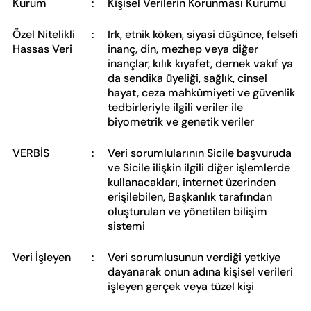
Kurum
:
Kişisel Verilerin Korunması Kurumu
Özel Nitelikli
:
Irk, etnik köken, siyasi düşünce, felsefi
Hassas Veri
inanç, din, mezhep veya diğer
inançlar, kılık kıyafet, dernek vakıf ya
da sendika üyeliği, sağlık, cinsel
hayat, ceza mahkûmiyeti ve güvenlik
tedbirleriyle ilgili veriler ile
biyometrik ve genetik veriler
VERBİS
:
Veri sorumlularının Sicile başvuruda
ve Sicile ilişkin ilgili diğer işlemlerde
kullanacakları, internet üzerinden
erişilebilen, Başkanlık tarafından
oluşturulan ve yönetilen bilişim
sistemi
Veri İşleyen
:
Veri sorumlusunun verdiği yetkiye
dayanarak onun adına kişisel verileri
işleyen gerçek veya tüzel kişi