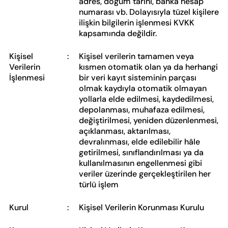
adres, doğum tarihi, banka hesap
numarası vb. Dolayısıyla tüzel kişilere
ilişkin bilgilerin işlenmesi KVKK
kapsamında değildir.
Kişisel
:
Kişisel verilerin tamamen veya
Verilerin
kısmen otomatik olan ya da herhangi
İşlenmesi
bir veri kayıt sisteminin parçası
olmak kaydıyla otomatik olmayan
yollarla elde edilmesi, kaydedilmesi,
depolanması, muhafaza edilmesi,
değiştirilmesi, yeniden düzenlenmesi,
açıklanması, aktarılması,
devralınması, elde edilebilir hâle
getirilmesi, sınıflandırılması ya da
kullanılmasının engellenmesi gibi
veriler üzerinde gerçekleştirilen her
türlü işlem
Kurul
:
Kişisel Verilerin Korunması Kurulu