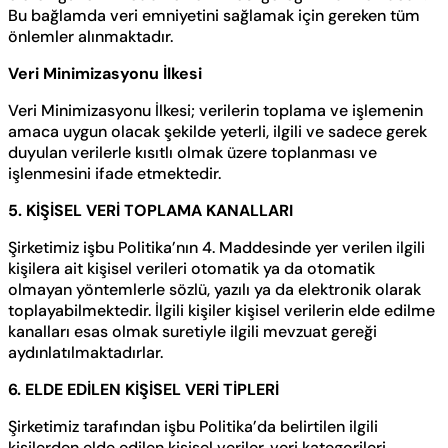
Bu bağlamda veri emniyetini sağlamak için gereken tüm
önlemler alınmaktadır.
Veri Minimizasyonu İlkesi
Veri Minimizasyonu İlkesi; verilerin toplama ve işlemenin
amaca uygun olacak şekilde yeterli, ilgili ve sadece gerek
duyulan verilerle kısıtlı olmak üzere toplanması ve
işlenmesini ifade etmektedir.
5. KİŞİSEL VERİ TOPLAMA KANALLARI
Şirketimiz işbu Politika’nın 4. Maddesinde yer verilen ilgili
kişilera ait kişisel verileri otomatik ya da otomatik
olmayan yöntemlerle sözlü, yazılı ya da elektronik olarak
toplayabilmektedir. İlgili kişiler kişisel verilerin elde edilme
kanalları esas olmak suretiyle ilgili mevzuat gereği
aydınlatılmaktadırlar.
6. ELDE EDİLEN KİŞİSEL VERİ TİPLERİ
Şirketimiz tarafından işbu Politika’da belirtilen ilgili
kişilerden elde edilen kişisel veriler, veri kategorileri,