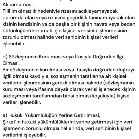
Alınamaması,
Fiili imkânsızlık nedeniyle rızasını açıklayamayacak
durumda olan veya rızasına geçerlilik tanınamayacak olan
kişinin kendisinin ya da başka bir kişinin hayatı veya beden
bütünlüğünü korumak için kişisel verisinin işlenmesinin
zorunlu olması halinde veri sahibinin kişisel verileri
işlenebilir.
d) Sözleşmenin Kurulması veya İfasıyla Doğrudan İlgi
Olması,
Bir sözleşmenin kurulması veya ifasıyla doğrudan doğruya
ilgili olması kaydıyla, sözleşmenin taraflarına ait kişisel
verilerin işlenmesinin gerekli olması halinde (sözleşmenin
kurulması veya ifasına dayalı olarak verisi işlenecek kişinin
sözleşmenin taraflarından birisi olması koşuluyla) kişisel
veriler işlenebilir.
e) Hukuki Yükümlülüğün Yerine Getirilmesi,
Şirket’in hukuki yükümlülüklerini yerine getirmesi için veri
işlemenin zorunlu olması hallerinde, veri sahibinin kişisel
verilerini işleyebilir.