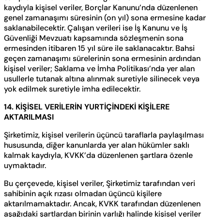
kaydıyla kişisel veriler, Borçlar Kanunu’nda düzenlenen
genel zamanaşımı süresinin (on yıl) sona ermesine kadar
saklanabilecektir. Çalışan verileri ise İş Kanunu ve İş
Güvenliği Mevzuatı kapsamında sözleşmenin sona
ermesinden itibaren 15 yıl süre ile saklanacaktır. Bahsi
geçen zamanaşımı sürelerinin sona ermesinin ardından
kişisel veriler; Saklama ve İmha Politikası’nda yer alan
usullerle tutanak altına alınmak suretiyle silinecek veya
yok edilmek suretiyle imha edilecektir.
14. KİŞİSEL VERİLERİN YURTİÇİNDEKİ KİŞİLERE
AKTARILMASI
Şirketimiz, kişisel verilerin üçüncü taraflarla paylaşılması
hususunda, diğer kanunlarda yer alan hükümler saklı
kalmak kaydıyla, KVKK’da düzenlenen şartlara özenle
uymaktadır.
Bu çerçevede, kişisel veriler, Şirketimiz tarafından veri
sahibinin açık rızası olmadan üçüncü kişilere
aktarılmamaktadır. Ancak, KVKK tarafından düzenlenen
aşağıdaki şartlardan birinin varlığı halinde kişisel veriler