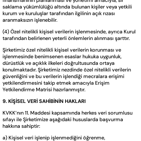
finansmanının planlanması ve yönetimi amacıyla, sır
saklama yükümlülüğü altında bulunan kişiler veya yetkili
kurum ve kuruluşlar tarafından ilgilinin açık rızası
aranmaksızın işlenebilir.
(4) Özel nitelikli kişisel verilerin işlenmesinde, ayrıca Kurul
tarafından belirlenen yeterli önlemlerin alınması şarttır.
Şirketimiz özel nitelikli kişisel verilerin korunması ve
işlenmesinde benimsenen esaslar hukuka uygunluk,
dürüstlük ve açıklık ilkeleri doğrultusunda ortaya
konulmaktadır. Şirketimiz nezdinde özel nitelikli verilerin
güvenliğini ve bu verilerin işlendiği mecralara erişimi
yetkilendirmesini takip etmek amacıyla Erişim
Yetkilendirme Matrisi hazırlanmıştır.
9. KİŞİSEL VERİ SAHİBİNİN HAKLARI
KVKK’nın 11. Maddesi kapsamında herkes veri sorumlusu
sıfayı ile Şirketimize aşağıdaki hususlarda başvurma
hakkına sahiptir:
a) Kişisel veri işlenip işlenmediğini öğrenme,