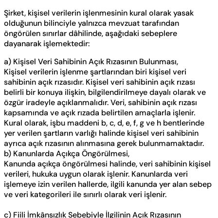
Şirket, kişisel verilerin işlenmesinin kural olarak yasak
olduğunun bilinciyle yalnızca mevzuat tarafından
öngörülen sınırlar dâhilinde, aşağıdaki sebeplere
dayanarak işlemektedir:
a) Kişisel Veri Sahibinin Açık Rızasının Bulunması,
Kişisel verilerin işlenme şartlarından biri kişisel veri
sahibinin açık rızasıdır. Kişisel veri sahibinin açık rızası
belirli bir konuya ilişkin, bilgilendirilmeye dayalı olarak ve
özgür iradeyle açıklanmalıdır. Veri, sahibinin açık rızası
kapsamında ve açık rızada belirtilen amaçlarla işlenir.
Kural olarak, işbu maddeni b, c, d, e, f, g ve h bentlerinde
yer verilen şartların varlığı halinde kişisel veri sahibinin
ayrıca açık rızasının alınmasına gerek bulunmamaktadır.
b) Kanunlarda Açıkça Öngörülmesi,
Kanunda açıkça öngörülmesi halinde, veri sahibinin kişisel
verileri, hukuka uygun olarak işlenir. Kanunlarda veri
işlemeye izin verilen hallerde, ilgili kanunda yer alan sebep
ve veri kategorileri ile sınırlı olarak veri işlenir.
c) Fiili İmkânsızlık Sebebiyle İlgilinin Açık Rızasının