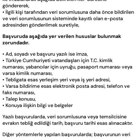
göndererek,
• İlgili kişi tarafından veri sorumlusuna daha önce bildirilen
ve veri sorumlusunun sisteminde kayıtlı olan e-posta
adresinden gönderilmek suretiyle,
Başvuruda aşağıda yer verilen hususlar bulunmak
zorundadır.
• Ad, soyadı ve başvuru yazılı ise imza,
• Türkiye Cumhuriyeti vatandaşları için T.C. kimlik
numarası, yabancılar için uyruğu, pasaport numarası veya
varsa kimlik numarası,
• Tebligata esas yerleşim yeri veya iş yeri adresi,
• Varsa bildirime esas elektronik posta adresi, telefon ve
faks numarası,
• Talep konusu,
• Konuya ilişkin bilgi ve belgeler
Yazılı başvurularda, veri sorumlusuna veya temsilcisine
evrakın tebliğ edildiği tarih, başvuru tarihi esas alınacaktır.
Diğer yöntemlerle yapılan başvurularda; başvurunun veri