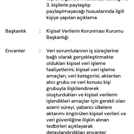
3. kişilerle paylaşılıp
paylaşılmayacağı hususlarında ilgili
kişiye yapılan açıklama
Başkanlık
:
Kişisel Verilerin Korunması Kurumu
Başkanlığı
Envanter
:
Veri sorumlularının iş süreçlerine
bağlı olarak gerçekleştirmekte
oldukları kişisel veri işleme
faaliyetlerini; kişisel veri işleme
amaçları, veri kategorisi, aktarılan
alıcı grubu ve veri konusu kişi
grubuyla ilişkilendirerek
oluşturdukları ve kişisel verilerin
işlendikleri amaçlar için gerekli olan
azami süreyi, yabancı ülkelere
aktarımı öngörülen kişisel verileri ve
veri güvenliğine ilişkin alınan
tedbirleri açıklayarak
detaylandırdıkları envanter