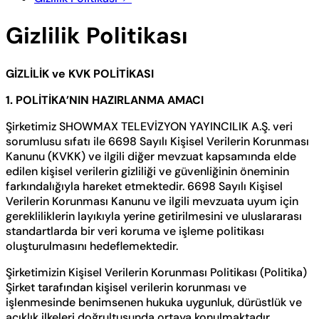
Gizlilik Politikası
GİZLİLİK ve KVK POLİTİKASI
1. POLİTİKA’NIN HAZIRLANMA AMACI
Şirketimiz SHOWMAX TELEVİZYON YAYINCILIK A.Ş. veri
sorumlusu sıfatı ile 6698 Sayılı Kişisel Verilerin Korunması
Kanunu (KVKK) ve ilgili diğer mevzuat kapsamında elde
edilen kişisel verilerin gizliliği ve güvenliğinin öneminin
farkındalığıyla hareket etmektedir. 6698 Sayılı Kişisel
Verilerin Korunması Kanunu ve ilgili mevzuata uyum için
gerekliliklerin layıkıyla yerine getirilmesini ve uluslararası
standartlarda bir veri koruma ve işleme politikası
oluşturulmasını hedeflemektedir.
Şirketimizin Kişisel Verilerin Korunması Politikası (Politika)
Şirket tarafından kişisel verilerin korunması ve
işlenmesinde benimsenen hukuka uygunluk, dürüstlük ve
açıklık ilkeleri doğrultusunda ortaya konulmaktadır.