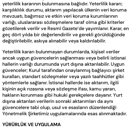
yeterlilik kararının bulunmasına bağlıdır. Yeterlilik kararı;
karşılıklılık durumu, aktarım yapılacak ülkenin veri koruma
mevzuatı, bağımsız ve etkin veri koruma kurumlarının
varlığı, uluslararası sözleşmelere taraf olma gibi kriterler
gözetilerek verilir ve Resmî Gazete’de yayımlanır. Karar, en
geç dört yılda bir değerlendirilir ve gerekli görüldüğünde
değiştirilebilir, askıya alınabilir veya kaldırılabilir.
Yeterlilik kararı bulunmayan durumlarda, kişisel veriler
ancak uygun güvencelerin sağlanması veya belirli istisnai
hallerin varlığı durumunda yurt dışına aktarılabilir. Uygun
güvenceler; Kurul tarafından onaylanmış bağlayıcı şirket
kuralları, standart sözleşmeler veya yazılı taahhütler gibi
yöntemlerle sağlanır. İstisnai hallerde ise aktarım, ilgili
kişinin açık rızasına veya sözleşme ifası, kamu yararı,
hakların korunması gibi hukuki gerekçelere dayanır. Yurt
dışına aktarılan verilerin sonraki aktarımları da aynı
güvencelere tabi olup, usul ve esasların düzenlendiği
Yönetmelik Şirketimiz uygulamalarında esas alınmaktadır.
YÜRÜRLÜK VE UYGULAMA