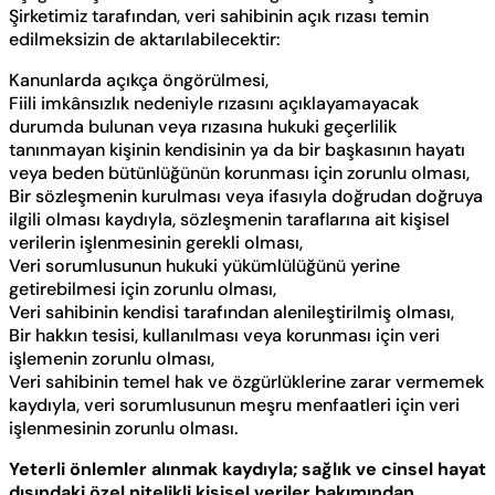
Şirketimiz tarafından, veri sahibinin açık rızası temin
edilmeksizin de aktarılabilecektir:
Kanunlarda açıkça öngörülmesi,
Fiili imkânsızlık nedeniyle rızasını açıklayamayacak
durumda bulunan veya rızasına hukuki geçerlilik
tanınmayan kişinin kendisinin ya da bir başkasının hayatı
veya beden bütünlüğünün korunması için zorunlu olması,
Bir sözleşmenin kurulması veya ifasıyla doğrudan doğruya
ilgili olması kaydıyla, sözleşmenin taraflarına ait kişisel
verilerin işlenmesinin gerekli olması,
Veri sorumlusunun hukuki yükümlülüğünü yerine
getirebilmesi için zorunlu olması,
Veri sahibinin kendisi tarafından alenileştirilmiş olması,
Bir hakkın tesisi, kullanılması veya korunması için veri
işlemenin zorunlu olması,
Veri sahibinin temel hak ve özgürlüklerine zarar vermemek
kaydıyla, veri sorumlusunun meşru menfaatleri için veri
işlenmesinin zorunlu olması.
Yeterli önlemler alınmak kaydıyla; sağlık ve cinsel hayat
dışındaki özel nitelikli kişisel veriler bakımından