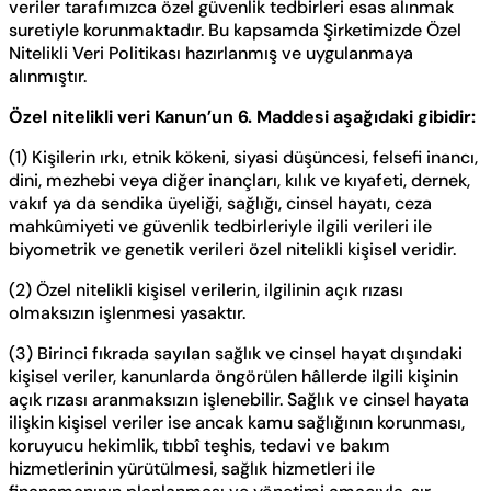
veriler tarafımızca özel güvenlik tedbirleri esas alınmak
suretiyle korunmaktadır. Bu kapsamda Şirketimizde Özel
Nitelikli Veri Politikası hazırlanmış ve uygulanmaya
alınmıştır.
Özel nitelikli veri Kanun’un 6. Maddesi aşağıdaki gibidir:
(1) Kişilerin ırkı, etnik kökeni, siyasi düşüncesi, felsefi inancı,
dini, mezhebi veya diğer inançları, kılık ve kıyafeti, dernek,
vakıf ya da sendika üyeliği, sağlığı, cinsel hayatı, ceza
mahkûmiyeti ve güvenlik tedbirleriyle ilgili verileri ile
biyometrik ve genetik verileri özel nitelikli kişisel veridir.
(2) Özel nitelikli kişisel verilerin, ilgilinin açık rızası
olmaksızın işlenmesi yasaktır.
(3) Birinci fıkrada sayılan sağlık ve cinsel hayat dışındaki
kişisel veriler, kanunlarda öngörülen hâllerde ilgili kişinin
açık rızası aranmaksızın işlenebilir. Sağlık ve cinsel hayata
ilişkin kişisel veriler ise ancak kamu sağlığının korunması,
koruyucu hekimlik, tıbbî teşhis, tedavi ve bakım
hizmetlerinin yürütülmesi, sağlık hizmetleri ile