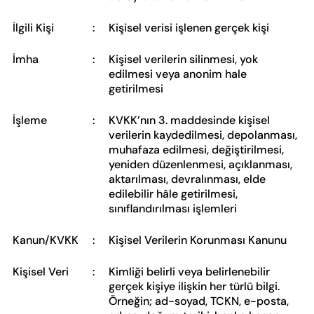
İlgili Kişi
:
Kişisel verisi işlenen gerçek kişi
İmha
:
Kişisel verilerin silinmesi, yok
edilmesi veya anonim hale
getirilmesi
İşleme
:
KVKK’nın 3. maddesinde kişisel
verilerin kaydedilmesi, depolanması,
muhafaza edilmesi, değiştirilmesi,
yeniden düzenlenmesi, açıklanması,
aktarılması, devralınması, elde
edilebilir hâle getirilmesi,
sınıflandırılması işlemleri
Kanun/KVKK
:
Kişisel Verilerin Korunması Kanunu
Kişisel Veri
:
Kimliği belirli veya belirlenebilir
gerçek kişiye ilişkin her türlü bilgi.
Örneğin; ad-soyad, TCKN, e-posta,