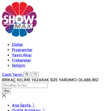
Diziler
Programlar
Yayın Akışı
Frekanslar
İletişim
Canlı
Yayın
BİRKAÇ KELİME YAZARAK SİZE YARDIMCI OLABİLİRİZ
Ara
Ana Sayfa
Gizlilik Politikası