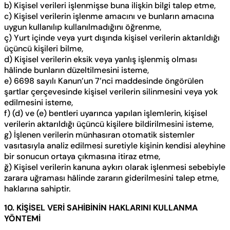
b) Kişisel verileri işlenmişse buna ilişkin bilgi talep etme,
c) Kişisel verilerin işlenme amacını ve bunların amacına
uygun kullanılıp kullanılmadığını öğrenme,
ç) Yurt içinde veya yurt dışında kişisel verilerin aktarıldığı
üçüncü kişileri bilme,
d) Kişisel verilerin eksik veya yanlış işlenmiş olması
hâlinde bunların düzeltilmesini isteme,
e) 6698 sayılı Kanun’un 7’nci maddesinde öngörülen
şartlar çerçevesinde kişisel verilerin silinmesini veya yok
edilmesini isteme,
f) (d) ve (e) bentleri uyarınca yapılan işlemlerin, kişisel
verilerin aktarıldığı üçüncü kişilere bildirilmesini isteme,
g) İşlenen verilerin münhasıran otomatik sistemler
vasıtasıyla analiz edilmesi suretiyle kişinin kendisi aleyhine
bir sonucun ortaya çıkmasına itiraz etme,
ğ) Kişisel verilerin kanuna aykırı olarak işlenmesi sebebiyle
zarara uğraması hâlinde zararın giderilmesini talep etme,
haklarına sahiptir.
10. KİŞİSEL VERİ SAHİBİNİN HAKLARINI KULLANMA
YÖNTEMİ