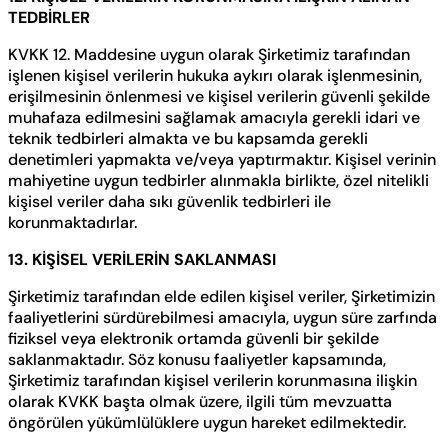
TEDBİRLER
KVKK 12. Maddesine uygun olarak Şirketimiz tarafından
işlenen kişisel verilerin hukuka aykırı olarak işlenmesinin,
erişilmesinin önlenmesi ve kişisel verilerin güvenli şekilde
muhafaza edilmesini sağlamak amacıyla gerekli idari ve
teknik tedbirleri almakta ve bu kapsamda gerekli
denetimleri yapmakta ve/veya yaptırmaktır. Kişisel verinin
mahiyetine uygun tedbirler alınmakla birlikte, özel nitelikli
kişisel veriler daha sıkı güvenlik tedbirleri ile
korunmaktadırlar.
13. KİŞİSEL VERİLERİN SAKLANMASI
Şirketimiz tarafından elde edilen kişisel veriler, Şirketimizin
faaliyetlerini sürdürebilmesi amacıyla, uygun süre zarfında
fiziksel veya elektronik ortamda güvenli bir şekilde
saklanmaktadır. Söz konusu faaliyetler kapsamında,
Şirketimiz tarafından kişisel verilerin korunmasına ilişkin
olarak KVKK başta olmak üzere, ilgili tüm mevzuatta
öngörülen yükümlülüklere uygun hareket edilmektedir.