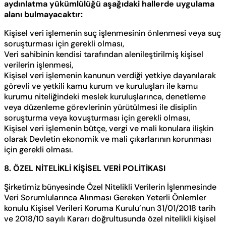
aydınlatma yükümlülüğü aşağıdaki hallerde uygulama
alanı bulmayacaktır:
Kişisel veri işlemenin suç işlenmesinin önlenmesi veya suç
soruşturması için gerekli olması,
Veri sahibinin kendisi tarafından alenileştirilmiş kişisel
verilerin işlenmesi,
Kişisel veri işlemenin kanunun verdiği yetkiye dayanılarak
görevli ve yetkili kamu kurum ve kuruluşları ile kamu
kurumu niteliğindeki meslek kuruluşlarınca, denetleme
veya düzenleme görevlerinin yürütülmesi ile disiplin
soruşturma veya kovuşturması için gerekli olması,
Kişisel veri işlemenin bütçe, vergi ve mali konulara ilişkin
olarak Devletin ekonomik ve mali çıkarlarının korunması
için gerekli olması.
8. ÖZEL NİTELİKLİ KİŞİSEL VERİ POLİTİKASI
Şirketimiz bünyesinde Özel Nitelikli Verilerin İşlenmesinde
Veri Sorumlularınca Alınması Gereken Yeterli Önlemler
konulu Kişisel Verileri Koruma Kurulu’nun 31/01/2018 tarih
ve 2018/10 sayılı Kararı doğrultusunda özel nitelikli kişisel