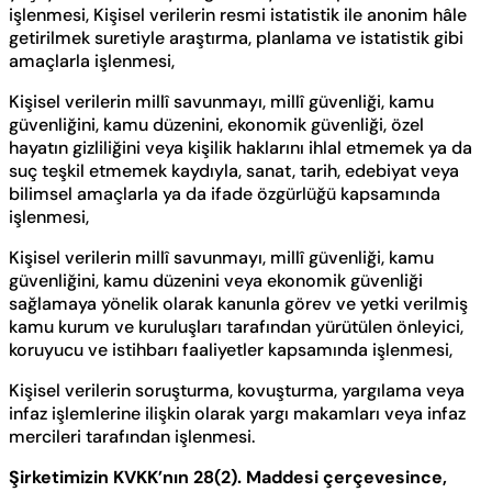
işlenmesi, Kişisel verilerin resmi istatistik ile anonim hâle
getirilmek suretiyle araştırma, planlama ve istatistik gibi
amaçlarla işlenmesi,
Kişisel verilerin millî savunmayı, millî güvenliği, kamu
güvenliğini, kamu düzenini, ekonomik güvenliği, özel
hayatın gizliliğini veya kişilik haklarını ihlal etmemek ya da
suç teşkil etmemek kaydıyla, sanat, tarih, edebiyat veya
bilimsel amaçlarla ya da ifade özgürlüğü kapsamında
işlenmesi,
Kişisel verilerin millî savunmayı, millî güvenliği, kamu
güvenliğini, kamu düzenini veya ekonomik güvenliği
sağlamaya yönelik olarak kanunla görev ve yetki verilmiş
kamu kurum ve kuruluşları tarafından yürütülen önleyici,
koruyucu ve istihbarı faaliyetler kapsamında işlenmesi,
Kişisel verilerin soruşturma, kovuşturma, yargılama veya
infaz işlemlerine ilişkin olarak yargı makamları veya infaz
mercileri tarafından işlenmesi.
Şirketimizin KVKK’nın 28(2). Maddesi çerçevesince,