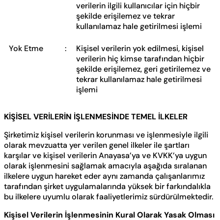
verilerin ilgili kullanıcılar için hiçbir
şekilde erişilemez ve tekrar
kullanılamaz hale getirilmesi işlemi
Yok Etme
:
Kişisel verilerin yok edilmesi, kişisel
verilerin hiç kimse tarafından hiçbir
şekilde erişilemez, geri getirilemez ve
tekrar kullanılamaz hale getirilmesi
işlemi
KİŞİSEL VERİLERİN İŞLENMESİNDE TEMEL İLKELER
Şirketimiz kişisel verilerin korunması ve işlenmesiyle ilgili
olarak mevzuatta yer verilen genel ilkeler ile şartları
karşılar ve kişisel verilerin Anayasa’ya ve KVKK’ya uygun
olarak işlenmesini sağlamak amacıyla aşağıda sıralanan
ilkelere uygun hareket eder aynı zamanda çalışanlarımız
tarafından şirket uygulamalarında yüksek bir farkındalıkla
bu ilkelere uyumlu olarak faaliyetlerimiz sürdürülmektedir.
Kişisel Verilerin İşlenmesinin Kural Olarak Yasak Olması