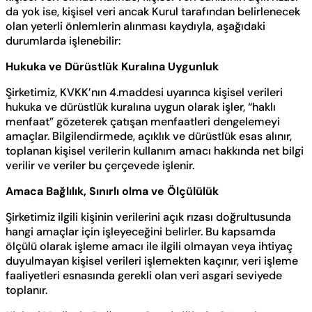
da yok ise, kişisel veri ancak Kurul tarafından belirlenecek
olan yeterli önlemlerin alınması kaydıyla, aşağıdaki
durumlarda işlenebilir:
Hukuka ve Dürüstlük Kuralına Uygunluk
Şirketimiz, KVKK’nın 4.maddesi uyarınca kişisel verileri
hukuka ve dürüstlük kuralına uygun olarak işler, “haklı
menfaat” gözeterek çatışan menfaatleri dengelemeyi
amaçlar. Bilgilendirmede, açıklık ve dürüstlük esas alınır,
toplanan kişisel verilerin kullanım amacı hakkında net bilgi
verilir ve veriler bu çerçevede işlenir.
Amaca Bağlılık, Sınırlı olma ve Ölçülülük
Şirketimiz ilgili kişinin verilerini açık rızası doğrultusunda
hangi amaçlar için işleyeceğini belirler. Bu kapsamda
ölçülü olarak işleme amacı ile ilgili olmayan veya ihtiyaç
duyulmayan kişisel verileri işlemekten kaçınır, veri işleme
faaliyetleri esnasında gerekli olan veri asgari seviyede
toplanır.