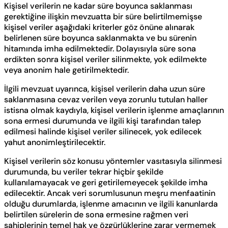
Kişisel verilerin ne kadar süre boyunca saklanması
gerektiğine ilişkin mevzuatta bir süre belirtilmemişse
kişisel veriler aşağıdaki kriterler göz önüne alınarak
belirlenen süre boyunca saklanmakta ve bu sürenin
hitamında imha edilmektedir. Dolayısıyla süre sona
erdikten sonra kişisel veriler silinmekte, yok edilmekte
veya anonim hale getirilmektedir.
İlgili mevzuat uyarınca, kişisel verilerin daha uzun süre
saklanmasına cevaz verilen veya zorunlu tutulan haller
istisna olmak kaydıyla, kişisel verilerin işlenme amaçlarının
sona ermesi durumunda ve ilgili kişi tarafından talep
edilmesi halinde kişisel veriler silinecek, yok edilecek
yahut anonimleştirilecektir.
Kişisel verilerin söz konusu yöntemler vasıtasıyla silinmesi
durumunda, bu veriler tekrar hiçbir şekilde
kullanılamayacak ve geri getirilemeyecek şekilde imha
edilecektir. Ancak veri sorumlusunun meşru menfaatinin
olduğu durumlarda, işlenme amacının ve ilgili kanunlarda
belirtilen sürelerin de sona ermesine rağmen veri
sahiplerinin temel hak ve özgürlüklerine zarar vermemek