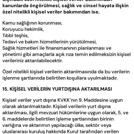
kanunlarda öngörülmesi, sağlık ve cinsel hayata ilişkin
özel nitelikli kişisel veriler bakımından ise,
Kamu sağlığının korunması,
Koruyucu hekimlik,
Tıbbî teşhis,
Tedavi ve bakım hizmetlerinin yürütülmesi,
Sağlık hizmetleri ile finansmanının planlanması ve
yönetimi gibi amaçlarla açık rıza temin edilmeksizin kişisel
verileriniz aktarılabilecektir.
Özel nitelikli kişisel verilerin aktarılmasında da bu verilerin
işlenme şartlarında belirtilen koşullara uyulmaktadır.
15. KİŞİSEL VERİLERİN YURTDIŞINA AKTARILMASI
Kişisel veriler yurt dışına KVKK’nın 9. Maddesine uygun
olarak aktarılmaktadır. Kişisel verilerin yurt dışına
aktarılması, ilgili mevzuat hükümlerine uygun olarak, 5. ve
6. maddelerde belirtilen işleme şartlarından birinin
varlığına ve aktarımın yapılacağı ülke, sektör veya
uluslararası kuruluş hakkında Kurul tarafından verilen